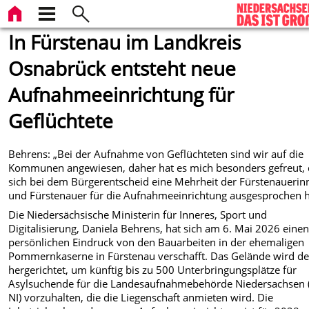
In Fürstenau im Landkreis
Osnabrück entsteht neue
Aufnahmeeinrichtung für
Geflüchtete
Behrens:
„Bei der Aufnahme von Geflüchteten sind wir auf die
Kommunen angewiesen, daher hat es mich besonders gefreut, 
sich bei dem Bürgerentscheid eine Mehrheit der Fürstenauerin
und Fürstenauer für die Aufnahmeeinrichtung ausgesprochen h
Die Niedersächsische Ministerin für Inneres, Sport und
Digitalisierung, Daniela Behrens, hat sich am 6. Mai 2026 eine
persönlichen Eindruck von den Bauarbeiten in der ehemaligen
Pommernkaserne in Fürstenau verschafft. Das Gelände wird de
hergerichtet, um künftig bis zu 500 Unterbringungsplätze für
Asylsuchende für die Landesaufnahmebehörde Niedersachsen 
NI) vorzuhalten, die die Liegenschaft anmieten wird. Die