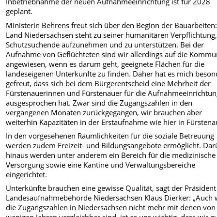
Inbetriebnahme der neuen Aufnahmeeinrichtung ist für 2028
geplant.
Ministerin Behrens freut sich über den Beginn der Bauarbeiten
Land Niedersachsen steht zu seiner humanitären Verpflichtung
Schutzsuchende aufzunehmen und zu unterstützen. Bei der
Aufnahme von Geflüchteten sind wir allerdings auf die Komm
angewiesen, wenn es darum geht, geeignete Flächen für die
landeseigenen Unterkünfte zu finden. Daher hat es mich beson
gefreut, dass sich bei dem Bürgerentscheid eine Mehrheit der
Fürstenauerinnen und Fürstenauer für die Aufnahmeeinrichtu
ausgesprochen hat. Zwar sind die Zugangszahlen in den
vergangenen Monaten zurückgegangen, wir brauchen aber
weiterhin Kapazitäten in der Erstaufnahme wie hier in Fürstena
In den vorgesehenen Räumlichkeiten für die soziale Betreuung
werden zudem Freizeit- und Bildungsangebote ermöglicht. Dar
hinaus werden unter anderem ein Bereich für die medizinische
Versorgung sowie eine Kantine und Verwaltungsbereiche
eingerichtet.
Unterkünfte brauchen eine gewisse Qualität, sagt der Präsident
Landesaufnahmebehörde Niedersachsen Klaus Dierker: „Auch
die Zugangszahlen in Niedersachsen nicht mehr mit denen von