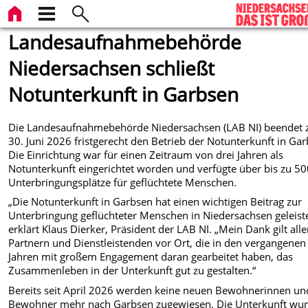
Landesaufnahmebehörde
Niedersachsen schließt
Notunterkunft in Garbsen
Die Landesaufnahmebehörde Niedersachsen (LAB NI) beendet
30. Juni 2026 fristgerecht den Betrieb der Notunterkunft in Gar
Die Einrichtung war für einen Zeitraum von drei Jahren als
Notunterkunft eingerichtet worden und verfügte über bis zu 5
Unterbringungsplätze für geflüchtete Menschen.
„Die Notunterkunft in Garbsen hat einen wichtigen Beitrag zur
Unterbringung geflüchteter Menschen in Niedersachsen geleiste
erklärt Klaus Dierker, Präsident der LAB NI. „Mein Dank gilt all
Partnern und Dienstleistenden vor Ort, die in den vergangenen
Jahren mit großem Engagement daran gearbeitet haben, das
Zusammenleben in der Unterkunft gut zu gestalten.“
Bereits seit April 2026 werden keine neuen Bewohnerinnen un
Bewohner mehr nach Garbsen zugewiesen. Die Unterkunft wu