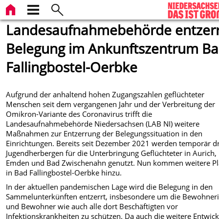
Landesaufnahmebehörde entzerr
Belegung im Ankunftszentrum B
Fallingbostel-Oerbke
Aufgrund der anhaltend hohen Zugangszahlen geflüchteter
Menschen seit dem vergangenen Jahr und der Verbreitung der
Omikron-Variante des Coronavirus trifft die
Landesaufnahmebehörde Niedersachsen (LAB NI) weitere
Maßnahmen zur Entzerrung der Belegungssituation in den
Einrichtungen. Bereits seit Dezember 2021 werden temporär dr
Jugendherbergen für die Unterbringung Geflüchteter in Aurich,
Emden und Bad Zwischenahn genutzt. Nun kommen weitere Pl
in Bad Fallingbostel-Oerbke hinzu.
In der aktuellen pandemischen Lage wird die Belegung in den
Sammelunterkünften entzerrt, insbesondere um die Bewohner
und Bewohner wie auch alle dort Beschäftigten vor
Infektionskrankheiten zu schützen. Da auch die weitere Entwic