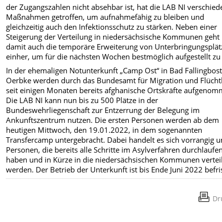
der Zugangszahlen nicht absehbar ist, hat die LAB NI verschie
Maßnahmen getroffen, um aufnahmefähig zu bleiben und
gleichzeitig auch den Infektionsschutz zu stärken. Neben einer
Steigerung der Verteilung in niedersächsische Kommunen geht
damit auch die temporäre Erweiterung von Unterbringungsplä
einher, um für die nächsten Wochen bestmöglich aufgestellt zu 
In der ehemaligen Notunterkunft „Camp Ost“ in Bad Fallingbost
Oerbke werden durch das Bundesamt für Migration und Flücht
seit einigen Monaten bereits afghanische Ortskräfte aufgenom
Die LAB NI kann nun bis zu 500 Plätze in der
Bundeswehrliegenschaft zur Entzerrung der Belegung im
Ankunftszentrum nutzen. Die ersten Personen werden ab dem
heutigen Mittwoch, den 19.01.2022, in dem sogenannten
Transfercamp untergebracht. Dabei handelt es sich vorrangig 
Personen, die bereits alle Schritte im Asylverfahren durchlaufe
haben und in Kürze in die niedersächsischen Kommunen vertei
werden. Der Betrieb der Unterkunft ist bis Ende Juni 2022 befris
Dr