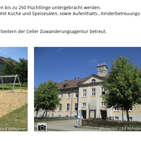
bis zu 250 Flüchtlinge untergebracht werden.
 mit Küche und Speisesälen, sowie Aufenthalts-, Kinderbetreuungs
arbeitern der Celler Zuwanderungsagentur betreut.
LAB NI/Hübner
Bildrechte
:
LAB NI/Hübn