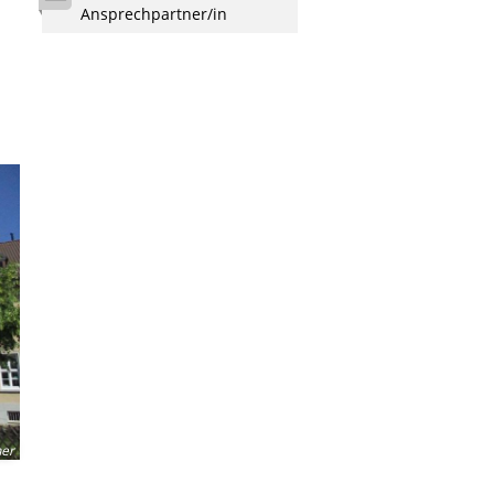
Ansprechpartner/in
-
er