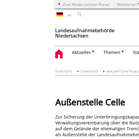
Zum Niedersachsen-Portal
Ministerien
A
A
Aktuelles
Themen
St
STARTSEITE
STANDORTE
ANKUNFTSZENTRUM 
Außenstelle Celle
Zur Sicherung der Unterbringungskapaz
Verwaltungsvereinbarung über die Nut
auf dem Gelände der ehemaligen Trenc
als Außenstelle der Landesaufnahmebeh