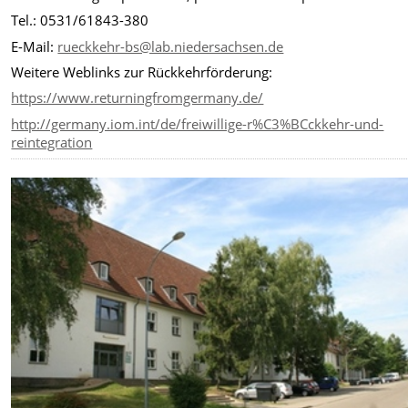
Tel.: 0531/61843-380
E-Mail:
rueckkehr-bs@lab.niedersachsen.de
Weitere Weblinks zur Rückkehrförderung:
https://www.returningfromgermany.de/
http://germany.iom.int/de/freiwillige-r%C3%BCckkehr-und-
reintegration