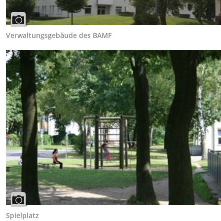
Verwaltungsgebäude des BAMF
Spielplatz