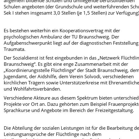
allgemein bildende Schulen und umliegende berufsbildenden
Schulen angeboten
(der Grundschule und weiterführenden Sch
Sek I stehen insgesamt 3,0 Stellen (je 1,5 Stellen) zur Verfügung
Es bestehen weiterhin ein Kooperationsvertrag mit der
psychologischen Ambulanz der TU Braunschweig. Der
Aufgabenschwerpunkt liegt auf der diagnostischen Feststellung
Traumata.
Der Sozialdienst ist fest eingebunden in das „Netzwerk Flüchtli
Braunschweig“. Es gibt eine enge Zusammenarbeit mit der
„Koordinierungsstelle Flüchtlinge“ der Stadt Braunschweig, de
Jugendamt, der Aidshilfe, dem Verein Solvodi, verschiedenen
kirchlichen Trägern sowie Unterstützerkreise mit Ehrenamtlich
und Wohlfahrtsverbänden.
Verschiedene Akteure aus diesem Spektrum bieten unterschied
Projekte vor Ort an. Dazu gehörten zum Beispiel Frauenprojekt
Sprachkurse und Angebote im Bereich der Freizeitgestaltung.
Die Abteilung der sozialen Leistungen ist für die Bearbeitung d
Leistungsansprüche der Flüchtlinge nach dem