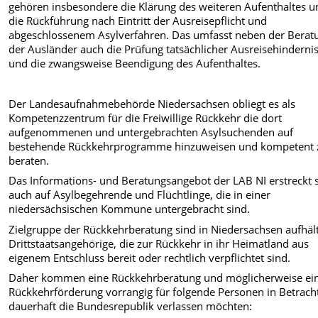
gehören insbesondere die Klärung des weiteren Aufenthaltes u
die Rückführung nach Eintritt der Ausreisepflicht und
abgeschlossenem Asylverfahren. Das umfasst neben der Berat
der Ausländer auch die Prüfung tatsächlicher Ausreisehinderni
und die zwangsweise Beendigung des Aufenthaltes.
Der Landesaufnahmebehörde Niedersachsen obliegt es als
Kompetenzzentrum für die Freiwillige Rückkehr die dort
aufgenommenen und untergebrachten Asylsuchenden auf
bestehende Rückkehrprogramme hinzuweisen und kompetent 
beraten.
Das Informations- und Beratungsangebot der LAB NI erstreckt 
auch auf Asylbegehrende und Flüchtlinge, die in einer
niedersächsischen Kommune untergebracht sind.
Zielgruppe der Rückkehrberatung sind in Niedersachsen aufhäl
Drittstaatsangehörige, die zur Rückkehr in ihr Heimatland aus
eigenem Entschluss bereit oder rechtlich verpflichtet sind.
Daher kommen eine Rückkehrberatung und möglicherweise ei
Rückkehrförderung vorrangig für folgende Personen in Betracht
dauerhaft die Bundesrepublik verlassen möchten: