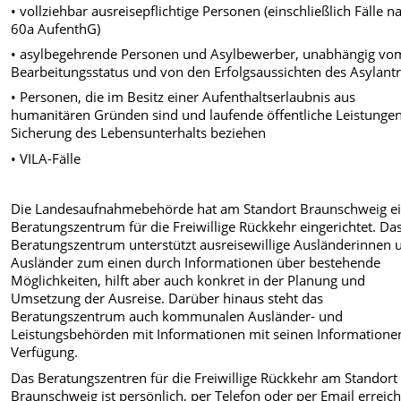
• vollziehbar ausreisepflichtige Personen (einschließlich Fälle n
60a AufenthG)
• asylbegehrende Personen und Asylbewerber, unabhängig vo
Bearbeitungsstatus und von den Erfolgsaussichten des Asylantr
• Personen, die im Besitz einer Aufenthaltserlaubnis aus
humanitären Gründen sind und laufende öffentliche Leistungen
Sicherung des Lebensunterhalts beziehen
• VILA-Fälle
Die Landesaufnahmebehörde hat am Standort Braunschweig e
Beratungszentrum für die Freiwillige Rückkehr eingerichtet. Da
Beratungszentrum unterstützt ausreisewillige Ausländerinnen 
Ausländer zum einen durch Informationen über bestehende
Möglichkeiten, hilft aber auch konkret in der Planung und
Umsetzung der Ausreise. Darüber hinaus steht das
Beratungszentrum auch kommunalen Ausländer- und
Leistungsbehörden mit Informationen mit seinen Informatione
Verfügung.
Das Beratungszentren für die Freiwillige Rückkehr am Standort
Braunschweig ist persönlich, per Telefon oder per Email erreich