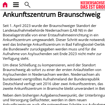
Ankunftszentrum Braunschweig
Seit 1. April 2023 wurde der Braunschweiger Standort der
Landesaufnahmebehörde Niedersachsen (LAB NI) in der
Boeselagerstraße von einer Erstaufnahmeeinrichtung in ein
Ankunftszentrum umgewandelt. Dieser Schritt wurde notwendi
weil das bisherige Ankunftszentrum in Bad Fallingbostel-Oerbk
die Bundeswehr zurückgegeben werden muss und für die
Aufnahme von Asylsuchenden seit Ende 2023 nicht mehr zur
Verfügung steht.
Um diese Schließung zu kompensieren, wird der Standort
Braunschweig ab sofort zu einer der ersten Anlaufstellen von
Asylsuchenden in Niedersachsen werden. Niedersachsen als
bundesweit viertgrößtes Aufnahmeland der Bundesrepublik
Deutschland verfügt seit 2016 über zwei Ankunftszentren, das
zweite Ankunftszentrum in Bramsche bleibt unverändert in Bet
Neben dem bisherigen Aufgabenschwerpunkt, der Unterbring
und Versorgung Geflüchteter, werden in dem neuen
Ankunftszentrum auch alle notwendigen Schritte zur Aufnahm