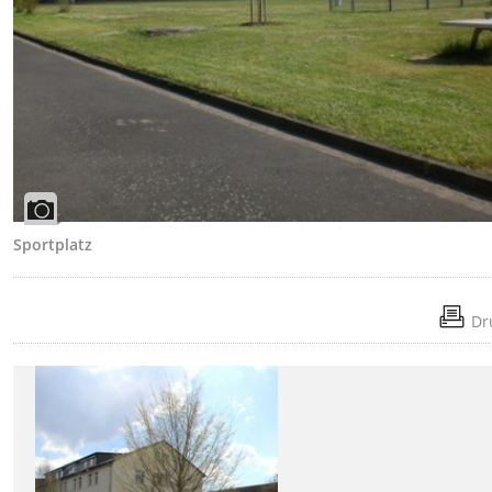
Sportplatz
Dr