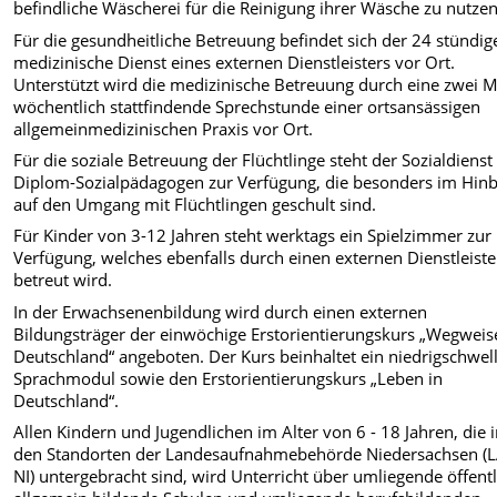
befindliche Wäscherei für die Reinigung ihrer Wäsche zu nutzen
Für die gesundheitliche Betreuung befindet sich der 24 stündig
medizinische Dienst eines externen Dienstleisters vor Ort.
Unterstützt wird die medizinische Betreuung durch eine zwei M
wöchentlich stattfindende Sprechstunde einer ortsansässigen
allgemeinmedizinischen Praxis vor Ort.
Für die soziale Betreuung der Flüchtlinge steht der Sozialdienst
Diplom-Sozialpädagogen zur Verfügung, die besonders im Hinb
auf den Umgang mit Flüchtlingen geschult sind.
Für Kinder von 3-12 Jahren steht werktags ein Spielzimmer zur
Verfügung, welches ebenfalls durch einen externen Dienstleiste
betreut wird.
In der Erwachsenenbildung wird durch einen externen
Bildungsträger der einwöchige Erstorientierungskurs „Wegweise
Deutschland“ angeboten. Der Kurs beinhaltet ein niedrigschwel
Sprachmodul sowie den Erstorientierungskurs „Leben in
Deutschland“.
Allen Kindern und Jugendlichen im Alter von 6 - 18 Jahren, die 
den Standorten der Landesaufnahmebehörde Niedersachsen (
NI) untergebracht sind, wird Unterricht über umliegende öffent