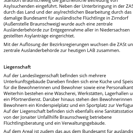
Standort Braunschweig die ganzheitliche Betreuung von
Asylsuchenden eingeführt. Neben der Unterbringung in der ZA
durch das Land und der asylrechtlichen Bearbeitung durch das
damalige Bundesamt für ausländische Flüchtlinge in Zirndorf
(Außenstelle Braunschweig) wurde auch eine zentrale
Ausländerbehörde zur Entgegennahme aller in Niedersachsen
gestellten Asylanträge eingerichtet.
Mit der Auflösung der Bezirksregierungen wuchsen die ZASt un
zentrale Ausländerbehörde zur heutigen LAB zusammen.
Liegenschaft
Auf der Landesliegenschaft befinden sich mehrere
Unterkunftsgebäude Daneben finden sich eine Küche und Speis
für die Bewohnerinnen und Bewohner sowie eine Personalkant
Weiterhin bestehen eine Wäscherei, Werkstätten, Lagerhallen 
ein Pförtnerdienst. Darüber hinaus stehen den Bewohnerinnen
Bewohnern ein Kinderspielplatz und ein Sportplatz zur Verfügu
Auf der Liegenschaft befinden sich ebenfalls eine Sanitätsstatio
von der Jonaiter Unfallhilfe Braunschweig betriebene
Flüchtlingsberatung und ein Verwaltungsgebäude.
Auf dem Areal ist zudem das aus dem Bundesamt für ausländi