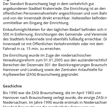
Der Standort Braunschweig liegt in dem verkehrlich gut
angebundenen Stadtteil Kralenriede. Die Einrichtung ist an den
öffentlichen Personennahverkehr angeschlossen und vom Bah
und von der Innenstadt direkt erreichbar. Haltestellen befinden
unmittelbar am Eingang der Einrichtung.
Einkaufsmöglichkeiten für den täglichen Bedarf befinden sich in
500 m Entfernung. Einrichtungen des Gemeinde- und Vereinsl
des Stadtteils Kralenriede sind ebenfalls fußläufig erreichbar. D
Innenstadt ist mit Öffentlichen Verkehrsmitteln oder mit dem
Fahrrad in ca. 15 min. zu erreichen.
Die Einrichtung wurde im Zuge der niedersächsischen
Verwaltungsreform zum 01.01.2005 aus den ausländerrechtlic
Bereichen der Dezernate 301 der Bezirksregierungen Braunsch
Hannover und Lüneburg sowie der Zentralen Anlaufstelle für
Asylbewerber (ZASt) Braunschweig gegründet.
Geschichte
Bis 1990 war die ZASt Braunschweig, die im April 1983 von
Hannover nach Braunschweig verlegt wurde, die einzige ZASt i
Niedersachsen. Im Jahre 1990 wurde erstmals in Niedersachse