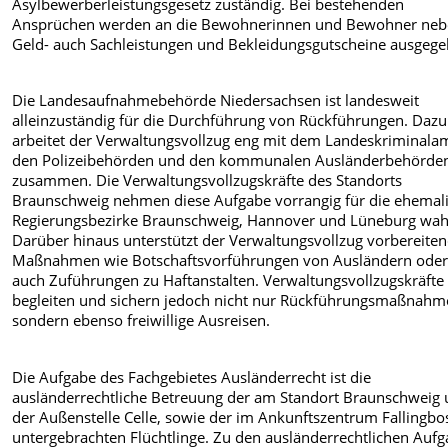
Asylbewerberleistungsgesetz zuständig. Bei bestehenden
Ansprüchen werden an die Bewohnerinnen und Bewohner ne
Geld- auch Sachleistungen und Bekleidungsgutscheine ausgege
Die Landesaufnahmebehörde Niedersachsen ist landesweit
alleinzuständig für die Durchführung von Rückführungen. Dazu
arbeitet der Verwaltungsvollzug eng mit dem Landeskriminalam
den Polizeibehörden und den kommunalen Ausländerbehörde
zusammen. Die Verwaltungsvollzugskräfte des Standorts
Braunschweig nehmen diese Aufgabe vorrangig für die ehemal
Regierungsbezirke Braunschweig, Hannover und Lüneburg wah
Darüber hinaus unterstützt der Verwaltungsvollzug vorbereite
Maßnahmen wie Botschaftsvorführungen von Ausländern ode
auch Zuführungen zu Haftanstalten. Verwaltungsvollzugskräfte
begleiten und sichern jedoch nicht nur Rückführungsmaßnahm
sondern ebenso freiwillige Ausreisen.
Die Aufgabe des Fachgebietes Ausländerrecht ist die
ausländerrechtliche Betreuung der am Standort Braunschweig
der Außenstelle Celle, sowie der im Ankunftszentrum Fallingbo
untergebrachten Flüchtlinge. Zu den ausländerrechtlichen Auf