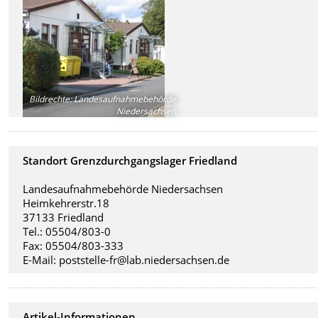
Bildrechte
:
Landesaufnahmebehörde
Niedersachsen
Standort Grenzdurchgangslager Friedland
Landesaufnahmebehörde Niedersachsen
Heimkehrerstr.18
37133 Friedland
Tel.: 05504/803-0
Fax: 05504/803-333
E-Mail: poststelle-fr@lab.niedersachsen.de
Artikel-Informationen