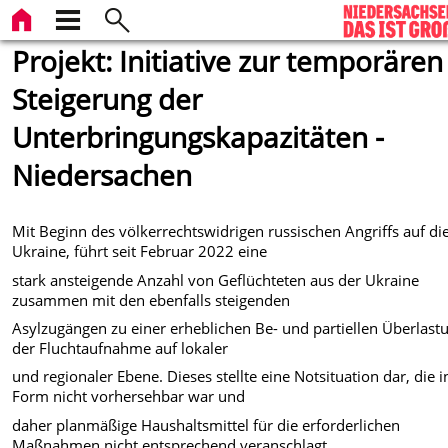
Projekt: Initiative zur temporären
Steigerung der
Unterbringungskapazitäten -
Niedersachen
Mit Beginn des völkerrechtswidrigen russischen Angriffs auf di
Ukraine, führt seit Februar 2022 eine
stark ansteigende Anzahl von Geflüchteten aus der Ukraine
zusammen mit den ebenfalls steigenden
Asylzugängen zu einer erheblichen Be- und partiellen Überlast
der Fluchtaufnahme auf lokaler
und regionaler Ebene. Dieses stellte eine Notsituation dar, die i
Form nicht vorhersehbar war und
daher planmäßige Haushaltsmittel für die erforderlichen
Maßnahmen nicht entsprechend veranschlagt